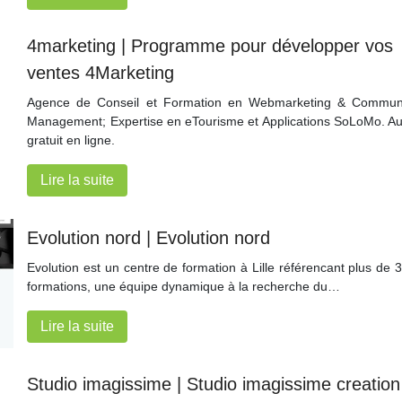
4marketing | Programme pour développer vos
ventes 4Marketing
Agence de Conseil et Formation en Webmarketing & Commun
Management; Expertise en eTourisme et Applications SoLoMo. Au
gratuit en ligne.
Lire la suite
Evolution nord | Evolution nord
Evolution est un centre de formation à Lille référencant plus de 
formations, une équipe dynamique à la recherche du…
Lire la suite
Studio imagissime | Studio imagissime creation