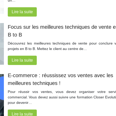
un…
Lire la suite
Focus sur les meilleures techniques de vente 
B to B
Découvrez les meilleures techniques de vente pour conclure 
projets en B to B. Mettez le client au centre de…
Lire la suite
E-commerce : réussissez vos ventes avec les
meilleures techniques !
Pour réussir vos ventes, vous devez organiser votre serv
commercial. Vous devez aussi suivre une formation Closer Evolut
pour devenir…
Lire la suite