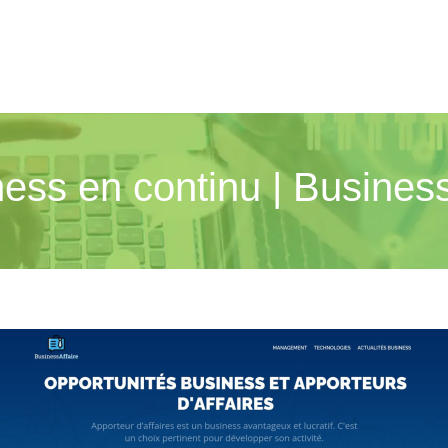
ness en continu | Business